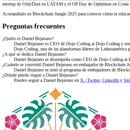
meetup de OnlyDust en LATAM y el OP Day de Optimism en Costa 
Acompáñalo en Blockchain Jungle 2025 para conocer cómo la educaci
Preguntas frecuentes
¿Quién es Daniel Bejarano?
Daniel Bejarano es CEO de Dojo Coding at Dojo Coding y emba
Dojo Coding, una de las plataformas líderes de Latinoamérica p
¿A qué se dedica Daniel Bejarano?
Daniel Bejarano se desempeña como CEO de Dojo Coding at Doj
¿Cuándo se convirtió Daniel Bejarano en embajador de Blockchain J
Daniel Bejarano se unió al programa de embajadores de Blockc
¿Dónde puedo seguir a Daniel Bejarano?
Puedes seguir a Daniel Bejarano en
X / Twitter
,
LinkedIn
y
Sit