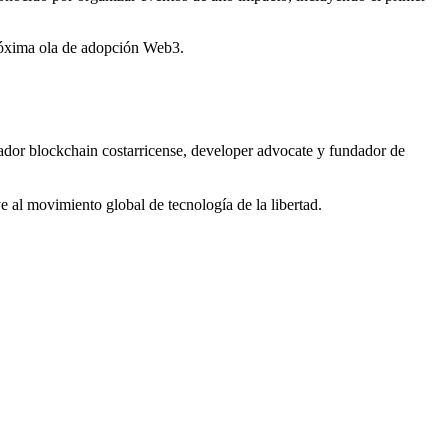
róxima ola de adopción Web3.
or blockchain costarricense, developer advocate y fundador de
 movimiento global de tecnología de la libertad.