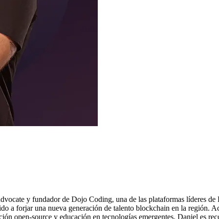
advocate y fundador de Dojo Coding, una de las plataformas líderes de
uido a forjar una nueva generación de talento blockchain en la región
ión open-source y educación en tecnologías emergentes. Daniel es reco