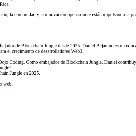
Rica.
ón, la comunidad y la innovación open-source están impulsando la p
jador de Blockchain Jungle desde 2025. Daniel Bejarano es un educad
ara el crecimiento de desarrolladores Web3.
o Coding. Como embajador de Blockchain Jungle, Daniel contribuye al
ungle?
hain Jungle en 2025.
io web
.