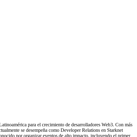
 Latinoamérica para el crecimiento de desarrolladores Web3. Con más
. Actualmente se desempeña como Developer Relations en Starknet
nocido por organizar eventos de alto impacto, incluyendo el primer