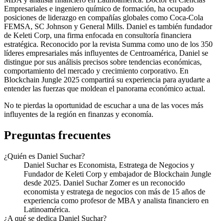
Empresariales e ingeniero químico de formación, ha ocupado
posiciones de liderazgo en compañías globales como Coca-Cola
FEMSA, SC Johnson y General Mills. Daniel es también fundador
de Keleti Corp, una firma enfocada en consultoría financiera
estratégica. Reconocido por la revista Summa como uno de los 350
líderes empresariales más influyentes de Centroamérica, Daniel se
distingue por sus análisis precisos sobre tendencias económicas,
comportamiento del mercado y crecimiento corporativo. En
Blockchain Jungle 2025 compartirá su experiencia para ayudarte a
entender las fuerzas que moldean el panorama económico actual.
No te pierdas la oportunidad de escuchar a una de las voces más
influyentes de la región en finanzas y economía.
Preguntas frecuentes
¿Quién es Daniel Suchar?
Daniel Suchar es Economista, Estratega de Negocios y
Fundador de Keleti Corp y embajador de Blockchain Jungle
desde 2025. Daniel Suchar Zomer es un reconocido
economista y estratega de negocios con más de 15 años de
experiencia como profesor de MBA y analista financiero en
Latinoamérica.
¿A qué se dedica Daniel Suchar?