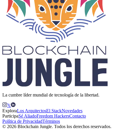
La cumbre líder mundial de tecnología de la libertad.
𝕏
Explora
Los Arquitectos
El Stack
Novedades
Participa
Sé Aliado
Freedom Hackers
Contacto
Política de Privacidad
Términos
© 2026 Blockchain Jungle. Todos los derechos reservados.