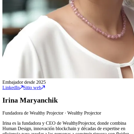
Embajador desde 2025
LinkedIn
Sitio web
Irina Maryanchik
Fundadora de Wealthy Projector
·
Wealthy Projector
Irina es la fundadora y CEO de WealthyProjector, donde combina
Human Design, innovación blockchain y décadas de expertise en
eficiencia para ayudar a las personas a construir riqueza con fluidez,