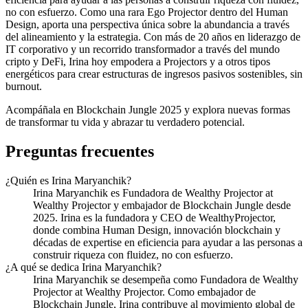
no con esfuerzo. Como una rara Ego Projector dentro del Human
Design, aporta una perspectiva única sobre la abundancia a través
del alineamiento y la estrategia. Con más de 20 años en liderazgo de
IT corporativo y un recorrido transformador a través del mundo
cripto y DeFi, Irina hoy empodera a Projectors y a otros tipos
energéticos para crear estructuras de ingresos pasivos sostenibles, sin
burnout.
Acompáñala en Blockchain Jungle 2025 y explora nuevas formas
de transformar tu vida y abrazar tu verdadero potencial.
Preguntas frecuentes
¿Quién es Irina Maryanchik?
Irina Maryanchik es Fundadora de Wealthy Projector at
Wealthy Projector y embajador de Blockchain Jungle desde
2025. Irina es la fundadora y CEO de WealthyProjector,
donde combina Human Design, innovación blockchain y
décadas de expertise en eficiencia para ayudar a las personas a
construir riqueza con fluidez, no con esfuerzo.
¿A qué se dedica Irina Maryanchik?
Irina Maryanchik se desempeña como Fundadora de Wealthy
Projector at Wealthy Projector. Como embajador de
Blockchain Jungle, Irina contribuye al movimiento global de