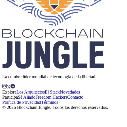
La cumbre líder mundial de tecnología de la libertad.
𝕏
Explora
Los Arquitectos
El Stack
Novedades
Participa
Sé Aliado
Freedom Hackers
Contacto
Política de Privacidad
Términos
© 2026 Blockchain Jungle. Todos los derechos reservados.