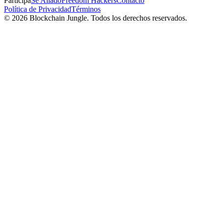
Participa
Sé Aliado
Freedom Hackers
Contacto
Política de Privacidad
Términos
© 2026 Blockchain Jungle. Todos los derechos reservados.