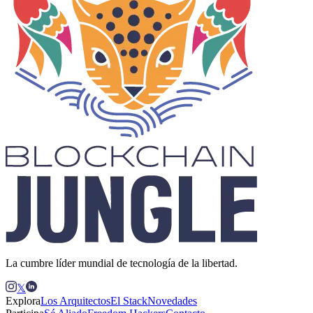
La cumbre líder mundial de tecnología de la libertad.
𝕏
Explora
Los Arquitectos
El Stack
Novedades