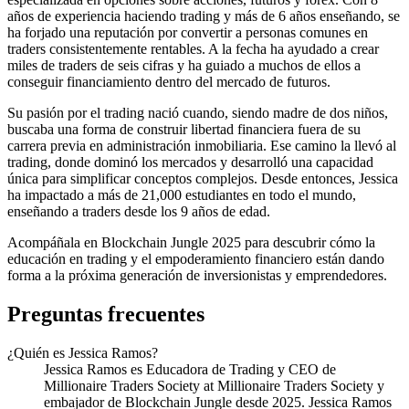
años de experiencia haciendo trading y más de 6 años enseñando, se
ha forjado una reputación por convertir a personas comunes en
traders consistentemente rentables. A la fecha ha ayudado a crear
miles de traders de seis cifras y ha guiado a muchos de ellos a
conseguir financiamiento dentro del mercado de futuros.
Su pasión por el trading nació cuando, siendo madre de dos niños,
buscaba una forma de construir libertad financiera fuera de su
carrera previa en administración inmobiliaria. Ese camino la llevó al
trading, donde dominó los mercados y desarrolló una capacidad
única para simplificar conceptos complejos. Desde entonces, Jessica
ha impactado a más de 21,000 estudiantes en todo el mundo,
enseñando a traders desde los 9 años de edad.
Acompáñala en Blockchain Jungle 2025 para descubrir cómo la
educación en trading y el empoderamiento financiero están dando
forma a la próxima generación de inversionistas y emprendedores.
Preguntas frecuentes
¿Quién es Jessica Ramos?
Jessica Ramos es Educadora de Trading y CEO de
Millionaire Traders Society at Millionaire Traders Society y
embajador de Blockchain Jungle desde 2025. Jessica Ramos