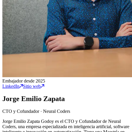
Embajador desde 2025
LinkedIn
Sitio web
Jorge Emilio Zapata
CTO y Cofundador
·
Neural Coders
Jorge Emilio Zapata Godoy es el CTO y Cofundador de Neural
Coders, una empresa especializada en inteligencia artificial, software
inteligente e innovación en automatización. Tiene una Maestría en