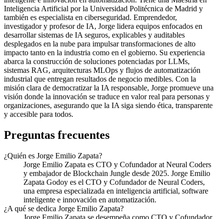
Inteligencia Artificial por la Universidad Politécnica de Madrid y
también es especialista en ciberseguridad. Emprendedor,
investigador y profesor de IA, Jorge lidera equipos enfocados en
desarrollar sistemas de IA seguros, explicables y auditables
desplegados en la nube para impulsar transformaciones de alto
impacto tanto en la industria como en el gobierno. Su experiencia
abarca la construcción de soluciones potenciadas por LLMs,
sistemas RAG, arquitecturas MLOps y flujos de automatización
industrial que entregan resultados de negocio medibles. Con la
misión clara de democratizar la IA responsable, Jorge promueve una
visión donde la innovación se traduce en valor real para personas y
organizaciones, asegurando que la IA siga siendo ética, transparente
y accesible para todos.
Preguntas frecuentes
¿Quién es Jorge Emilio Zapata?
Jorge Emilio Zapata es CTO y Cofundador at Neural Coders
y embajador de Blockchain Jungle desde 2025. Jorge Emilio
Zapata Godoy es el CTO y Cofundador de Neural Coders,
una empresa especializada en inteligencia artificial, software
inteligente e innovación en automatización.
¿A qué se dedica Jorge Emilio Zapata?
Jorge Emilio Zapata se desempeña como CTO y Cofundador