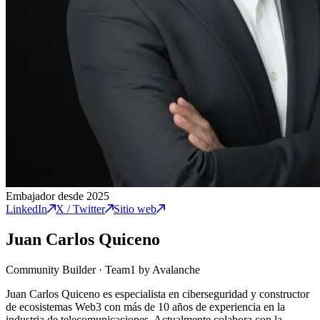
Embajador desde 2025
LinkedIn
X / Twitter
Sitio web
Juan Carlos Quiceno
Community Builder
·
Team1 by Avalanche
Juan Carlos Quiceno es especialista en ciberseguridad y constructor
de ecosistemas Web3 con más de 10 años de experiencia en la
industria de telecomunicaciones. Actualmente colabora con la