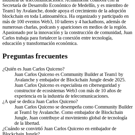
Secretaría de Desarrollo Económico de Medellín, y es miembro de
Team1 by Avalanche, donde apoya el crecimiento de la adopción
blockchain en toda Latinoamérica. Ha organizado y participado en
más de 100 eventos Web3, 10 talleres y 4 hackathons, además de
numerosas charlas, podcasts y apariciones en medios de la región.
Apasionado por la innovación y la construcción de comunidad, Juan
Carlos trabaja para fortalecer la conexión entre tecnología,
educación y transformación económica.
Preguntas frecuentes
¿Quién es Juan Carlos Quiceno?
Juan Carlos Quiceno es Community Builder at Team1 by
Avalanche y embajador de Blockchain Jungle desde 2025.
Juan Carlos Quiceno es especialista en ciberseguridad y
constructor de ecosistemas Web3 con más de 10 años de
experiencia en la industria de telecomunicaciones.
¿A qué se dedica Juan Carlos Quiceno?
Juan Carlos Quiceno se desempeña como Community Builder
at Team1 by Avalanche. Como embajador de Blockchain
Jungle, Juan contribuye al movimiento global de tecnología
de la libertad.
¿Cuándo se convirtió Juan Carlos Quiceno en embajador de
Blockchain Jungle?