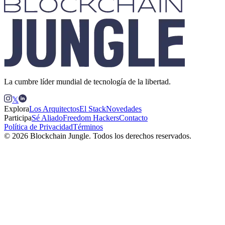
La cumbre líder mundial de tecnología de la libertad.
𝕏
Explora
Los Arquitectos
El Stack
Novedades
Participa
Sé Aliado
Freedom Hackers
Contacto
Política de Privacidad
Términos
© 2026 Blockchain Jungle. Todos los derechos reservados.