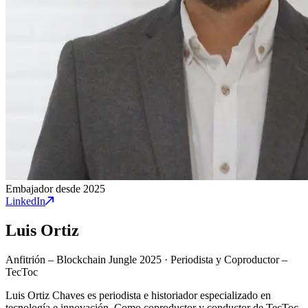
Embajador desde 2025
LinkedIn
Luis Ortiz
Anfitrión – Blockchain Jungle 2025
·
Periodista y Coproductor –
TecToc
Luis Ortiz Chaves es periodista e historiador especializado en
tecnología e innovación. Como coproductor y conductor de TecToc,