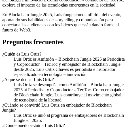
explora el impacto de las tecnologías emergentes en la sociedad.
En Blockchain Jungle 2025, Luis funge como anfitrión del evento,
aportando sus habilidades de storytelling y comunicación para
conectar a las audiencias con los líderes que están dando forma al
futuro de Web3.
Preguntas frecuentes
¿Quién es Luis Ortiz?
Luis Ortiz es Anfitrión – Blockchain Jungle 2025 at Periodista
y Coproductor – TecToc y embajador de Blockchain Jungle
desde 2025. Luis Ortiz Chaves es periodista e historiador
especializado en tecnología e innovación.
¿A qué se dedica Luis Ortiz?
Luis Ortiz se desempeña como Anfitrión – Blockchain Jungle
2025 at Periodista y Coproductor – TecToc. Como embajador
de Blockchain Jungle, Luis contribuye al movimiento global
de tecnología de la libertad.
¿Cuándo se convirtió Luis Ortiz en embajador de Blockchain
Jungle?
Luis Ortiz se unió al programa de embajadores de Blockchain
Jungle en 2025.
¿Dónde puedo seguir a Luis Ortiz?