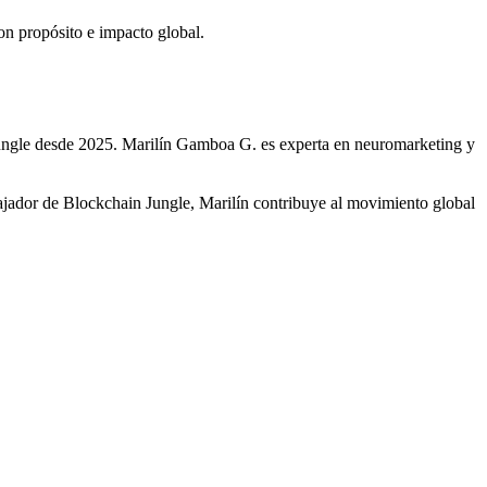
n propósito e impacto global.
gle desde 2025. Marilín Gamboa G. es experta en neuromarketing y
or de Blockchain Jungle, Marilín contribuye al movimiento global