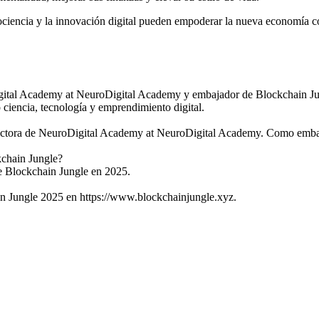
iencia y la innovación digital pueden empoderar la nueva economía co
tal Academy at NeuroDigital Academy y embajador de Blockchain Jun
 ciencia, tecnología y emprendimiento digital.
ora de NeuroDigital Academy at NeuroDigital Academy. Como embajad
chain Jungle?
 Blockchain Jungle en 2025.
n Jungle 2025 en https://www.blockchainjungle.xyz.