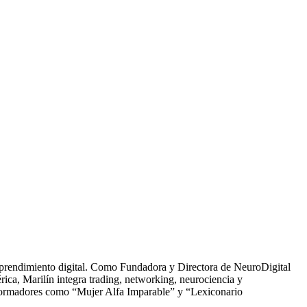
mprendimiento digital. Como Fundadora y Directora de NeuroDigital
ica, Marilín integra trading, networking, neurociencia y
sformadores como “Mujer Alfa Imparable” y “Lexiconario