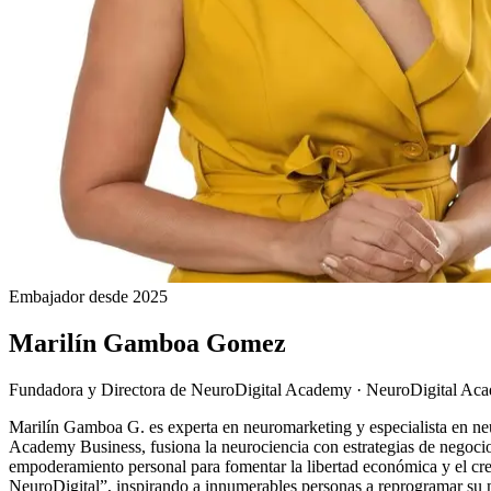
Embajador desde 2025
Marilín Gamboa Gomez
Fundadora y Directora de NeuroDigital Academy
·
NeuroDigital Ac
Marilín Gamboa G. es experta en neuromarketing y especialista en ne
Academy Business, fusiona la neurociencia con estrategias de negocio 
empoderamiento personal para fomentar la libertad económica y el c
NeuroDigital”, inspirando a innumerables personas a reprogramar su me