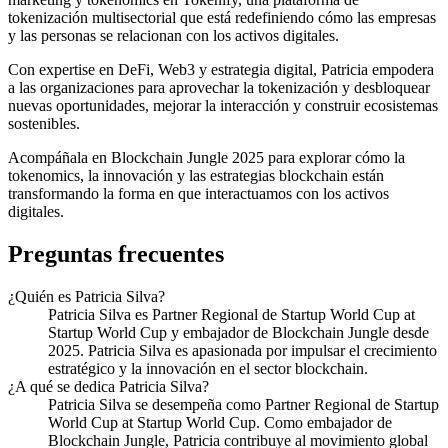
tokenización multisectorial que está redefiniendo cómo las empresas
y las personas se relacionan con los activos digitales.
Con expertise en DeFi, Web3 y estrategia digital, Patricia empodera
a las organizaciones para aprovechar la tokenización y desbloquear
nuevas oportunidades, mejorar la interacción y construir ecosistemas
sostenibles.
Acompáñala en Blockchain Jungle 2025 para explorar cómo la
tokenomics, la innovación y las estrategias blockchain están
transformando la forma en que interactuamos con los activos
digitales.
Preguntas frecuentes
¿Quién es Patricia Silva?
Patricia Silva es Partner Regional de Startup World Cup at
Startup World Cup y embajador de Blockchain Jungle desde
2025. Patricia Silva es apasionada por impulsar el crecimiento
estratégico y la innovación en el sector blockchain.
¿A qué se dedica Patricia Silva?
Patricia Silva se desempeña como Partner Regional de Startup
World Cup at Startup World Cup. Como embajador de
Blockchain Jungle, Patricia contribuye al movimiento global