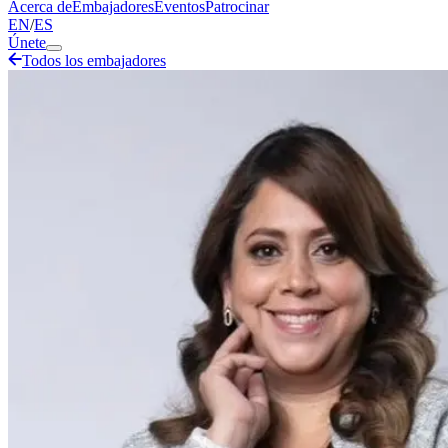
Acerca de
Embajadores
Eventos
Patrocinar
EN
/
ES
Únete
Todos los embajadores