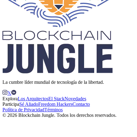
La cumbre líder mundial de tecnología de la libertad.
𝕏
Explora
Los Arquitectos
El Stack
Novedades
Participa
Sé Aliado
Freedom Hackers
Contacto
Política de Privacidad
Términos
© 2026 Blockchain Jungle. Todos los derechos reservados.