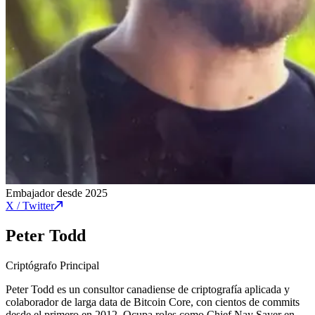
Embajador desde 2025
X / Twitter
Peter Todd
Criptógrafo Principal
Peter Todd es un consultor canadiense de criptografía aplicada y
colaborador de larga data de Bitcoin Core, con cientos de commits
desde el primero en 2012. Ocupa roles como Chief Nay Sayer en