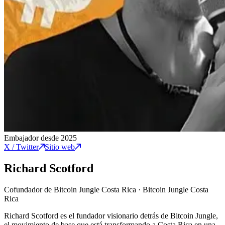
Embajador desde 2025
X / Twitter
Sitio web
Richard Scotford
Cofundador de Bitcoin Jungle Costa Rica
·
Bitcoin Jungle Costa
Rica
Richard Scotford es el fundador visionario detrás de Bitcoin Jungle,
el movimiento de base que está transformando a Costa Rica en una