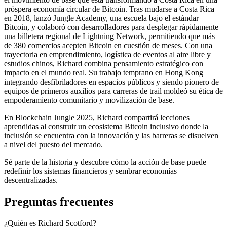
próspera economía circular de Bitcoin. Tras mudarse a Costa Rica
en 2018, lanzó Jungle Academy, una escuela bajo el estándar
Bitcoin, y colaboró con desarrolladores para desplegar rápidamente
una billetera regional de Lightning Network, permitiendo que más
de 380 comercios acepten Bitcoin en cuestión de meses. Con una
trayectoria en emprendimiento, logística de eventos al aire libre y
estudios chinos, Richard combina pensamiento estratégico con
impacto en el mundo real. Su trabajo temprano en Hong Kong
integrando desfibriladores en espacios públicos y siendo pionero de
equipos de primeros auxilios para carreras de trail moldeó su ética de
empoderamiento comunitario y movilización de base.
En Blockchain Jungle 2025, Richard compartirá lecciones
aprendidas al construir un ecosistema Bitcoin inclusivo donde la
inclusión se encuentra con la innovación y las barreras se disuelven
a nivel del puesto del mercado.
Sé parte de la historia y descubre cómo la acción de base puede
redefinir los sistemas financieros y sembrar economías
descentralizadas.
Preguntas frecuentes
¿Quién es Richard Scotford?