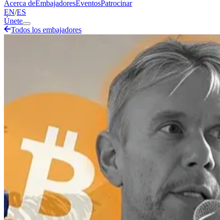
Acerca de
Embajadores
Eventos
Patrocinar
EN
/
ES
Únete
Todos los embajadores