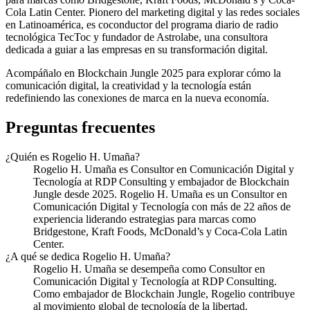
Cola Latin Center. Pionero del marketing digital y las redes sociales
en Latinoamérica, es coconductor del programa diario de radio
tecnológica TecToc y fundador de Astrolabe, una consultora
dedicada a guiar a las empresas en su transformación digital.
Acompáñalo en Blockchain Jungle 2025 para explorar cómo la
comunicación digital, la creatividad y la tecnología están
redefiniendo las conexiones de marca en la nueva economía.
Preguntas frecuentes
¿Quién es Rogelio H. Umaña?
Rogelio H. Umaña es Consultor en Comunicación Digital y
Tecnología at RDP Consulting y embajador de Blockchain
Jungle desde 2025. Rogelio H. Umaña es un Consultor en
Comunicación Digital y Tecnología con más de 22 años de
experiencia liderando estrategias para marcas como
Bridgestone, Kraft Foods, McDonald’s y Coca-Cola Latin
Center.
¿A qué se dedica Rogelio H. Umaña?
Rogelio H. Umaña se desempeña como Consultor en
Comunicación Digital y Tecnología at RDP Consulting.
Como embajador de Blockchain Jungle, Rogelio contribuye
al movimiento global de tecnología de la libertad.