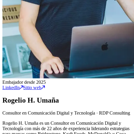
Embajador desde 2025
LinkedIn
Sitio web
Rogelio H. Umaña
Consultor en Comunicación Digital y Tecnología
·
RDP Consulting
Rogelio H. Umaña es un Consultor en Comunicación Digital y
Tecnología con más de 22 años de experiencia liderando estrategias
para marcas como Bridgestone, Kraft Foods, McDonald’s y Coca-