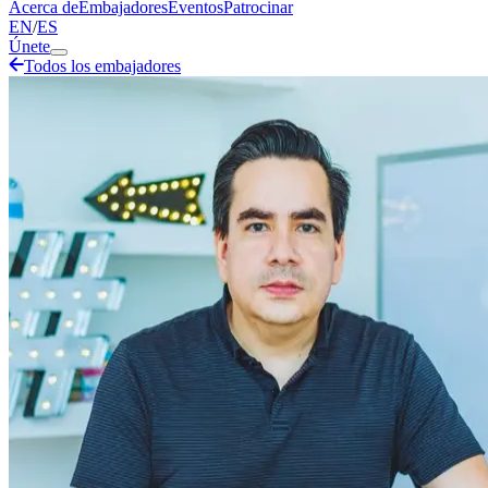
Acerca de
Embajadores
Eventos
Patrocinar
EN
/
ES
Únete
Todos los embajadores