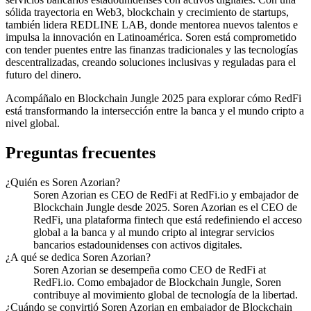
sólida trayectoria en Web3, blockchain y crecimiento de startups,
también lidera REDLINE LAB, donde mentorea nuevos talentos e
impulsa la innovación en Latinoamérica. Soren está comprometido
con tender puentes entre las finanzas tradicionales y las tecnologías
descentralizadas, creando soluciones inclusivas y reguladas para el
futuro del dinero.
Acompáñalo en Blockchain Jungle 2025 para explorar cómo RedFi
está transformando la intersección entre la banca y el mundo cripto a
nivel global.
Preguntas frecuentes
¿Quién es Soren Azorian?
Soren Azorian es CEO de RedFi at RedFi.io y embajador de
Blockchain Jungle desde 2025. Soren Azorian es el CEO de
RedFi, una plataforma fintech que está redefiniendo el acceso
global a la banca y al mundo cripto al integrar servicios
bancarios estadounidenses con activos digitales.
¿A qué se dedica Soren Azorian?
Soren Azorian se desempeña como CEO de RedFi at
RedFi.io. Como embajador de Blockchain Jungle, Soren
contribuye al movimiento global de tecnología de la libertad.
¿Cuándo se convirtió Soren Azorian en embajador de Blockchain