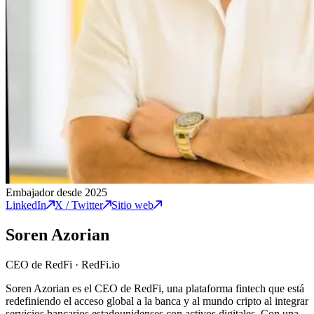
Embajador desde 2025
LinkedIn
X / Twitter
Sitio web
Soren Azorian
CEO de RedFi
·
RedFi.io
Soren Azorian es el CEO de RedFi, una plataforma fintech que está
redefiniendo el acceso global a la banca y al mundo cripto al integrar
servicios bancarios estadounidenses con activos digitales. Con una