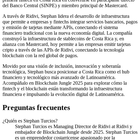
del Banco Central (SINPE) y miembro principal de Mastercard.
A través de Ridivi, Stephan lidera el desarrollo de infraestructura
que permite a empresas y fintechs integrar servicios bancarios, pagos
y emisión de tarjetas mediante APIs, conectando el sistema
financiero tradicional con la nueva economía digital. La compañía
construyó la infraestructura de stablecoins de Costa Rica y, en
alianza con Mastercard, hoy permite a las empresas emitir tarjetas
cripto a través de las APIs de Ridivi, conectando la tecnología
blockchain con la red global de pagos.
Movido por una visión de inclusión, innovación y soberanía
tecnológica, Stephan busca posicionar a Costa Rica como el hub
financiero y tecnológico más avanzado de Latinoamérica.
Acompáñalo en Blockchain Jungle 2025 para explorar cómo la
fintech y el blockchain están transformando la infraestructura
financiera e impulsando la evolución digital de Latinoamérica.
Preguntas frecuentes
¿Quién es Stephan Turcios?
Stephan Turcios es Managing Director de Ridivi at Ridivi y
embajador de Blockchain Jungle desde 2025. Stephan Turcios
es un emprendedor costarricense apasionado por la