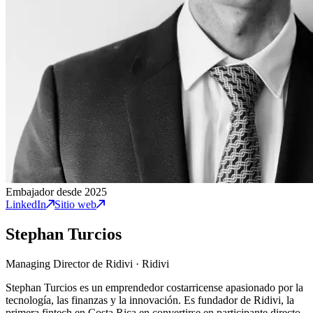
Embajador desde 2025
LinkedIn
Sitio web
Stephan Turcios
Managing Director de Ridivi
·
Ridivi
Stephan Turcios es un emprendedor costarricense apasionado por la
tecnología, las finanzas y la innovación. Es fundador de Ridivi, la
primera fintech en Costa Rica en convertirse en participante directo