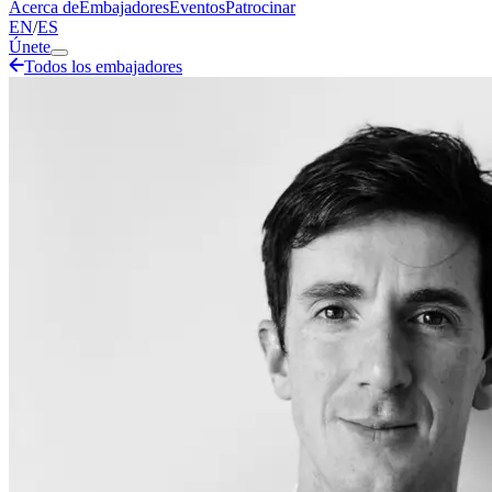
Acerca de
Embajadores
Eventos
Patrocinar
EN
/
ES
Únete
Todos los embajadores