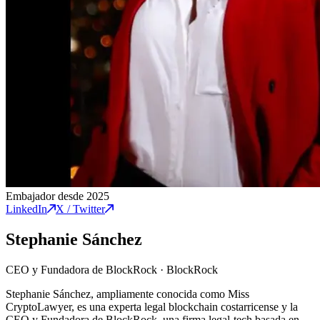
Embajador desde 2025
LinkedIn
X / Twitter
Stephanie Sánchez
CEO y Fundadora de BlockRock
·
BlockRock
Stephanie Sánchez, ampliamente conocida como Miss
CryptoLawyer, es una experta legal blockchain costarricense y la
CEO y Fundadora de BlockRock, una firma legal-tech basada en