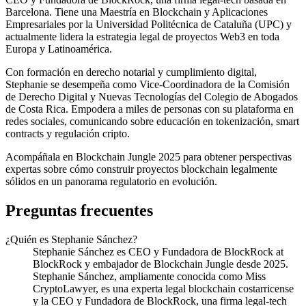
Barcelona. Tiene una Maestría en Blockchain y Aplicaciones
Empresariales por la Universidad Politécnica de Cataluña (UPC) y
actualmente lidera la estrategia legal de proyectos Web3 en toda
Europa y Latinoamérica.
Con formación en derecho notarial y cumplimiento digital,
Stephanie se desempeña como Vice-Coordinadora de la Comisión
de Derecho Digital y Nuevas Tecnologías del Colegio de Abogados
de Costa Rica. Empodera a miles de personas con su plataforma en
redes sociales, comunicando sobre educación en tokenización, smart
contracts y regulación cripto.
Acompáñala en Blockchain Jungle 2025 para obtener perspectivas
expertas sobre cómo construir proyectos blockchain legalmente
sólidos en un panorama regulatorio en evolución.
Preguntas frecuentes
¿Quién es Stephanie Sánchez?
Stephanie Sánchez es CEO y Fundadora de BlockRock at
BlockRock y embajador de Blockchain Jungle desde 2025.
Stephanie Sánchez, ampliamente conocida como Miss
CryptoLawyer, es una experta legal blockchain costarricense
y la CEO y Fundadora de BlockRock, una firma legal-tech