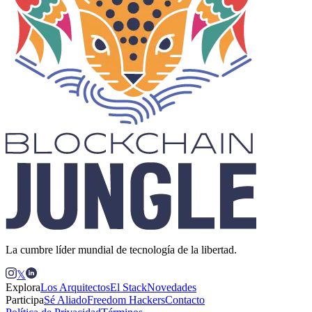
La cumbre líder mundial de tecnología de la libertad.
𝕏
Explora
Los Arquitectos
El Stack
Novedades
Participa
Sé Aliado
Freedom Hackers
Contacto