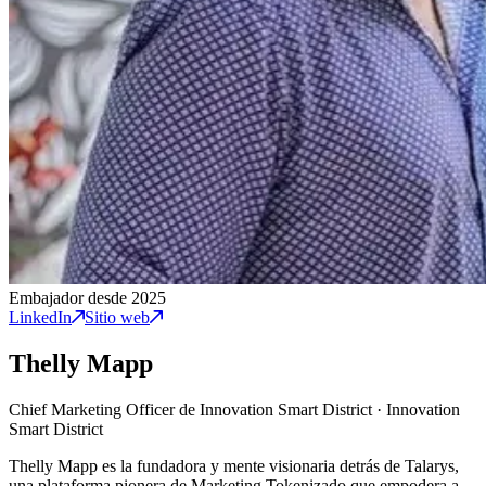
Embajador desde 2025
LinkedIn
Sitio web
Thelly Mapp
Chief Marketing Officer de Innovation Smart District
·
Innovation
Smart District
Thelly Mapp es la fundadora y mente visionaria detrás de Talarys,
una plataforma pionera de Marketing Tokenizado que empodera a