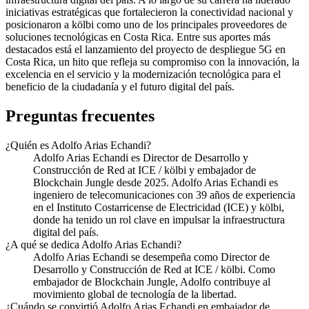
iniciativas estratégicas que fortalecieron la conectividad nacional y
posicionaron a kölbi como uno de los principales proveedores de
soluciones tecnológicas en Costa Rica. Entre sus aportes más
destacados está el lanzamiento del proyecto de despliegue 5G en
Costa Rica, un hito que refleja su compromiso con la innovación, la
excelencia en el servicio y la modernización tecnológica para el
beneficio de la ciudadanía y el futuro digital del país.
Preguntas frecuentes
¿Quién es Adolfo Arias Echandi?
Adolfo Arias Echandi es Director de Desarrollo y
Construcción de Red at ICE / kölbi y embajador de
Blockchain Jungle desde 2025. Adolfo Arias Echandi es
ingeniero de telecomunicaciones con 39 años de experiencia
en el Instituto Costarricense de Electricidad (ICE) y kölbi,
donde ha tenido un rol clave en impulsar la infraestructura
digital del país.
¿A qué se dedica Adolfo Arias Echandi?
Adolfo Arias Echandi se desempeña como Director de
Desarrollo y Construcción de Red at ICE / kölbi. Como
embajador de Blockchain Jungle, Adolfo contribuye al
movimiento global de tecnología de la libertad.
¿Cuándo se convirtió Adolfo Arias Echandi en embajador de