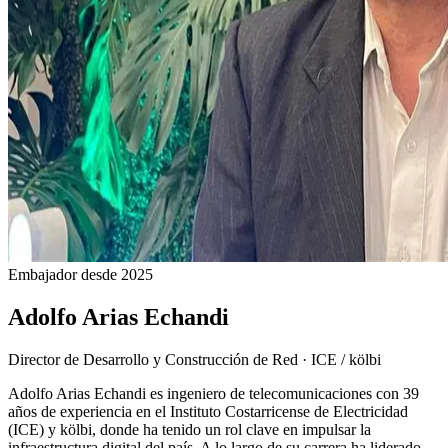
Embajador desde 2025
Adolfo Arias Echandi
Director de Desarrollo y Construcción de Red
·
ICE / kölbi
Adolfo Arias Echandi es ingeniero de telecomunicaciones con 39
años de experiencia en el Instituto Costarricense de Electricidad
(ICE) y kölbi, donde ha tenido un rol clave en impulsar la
infraestructura digital del país. A lo largo de su carrera ha liderado