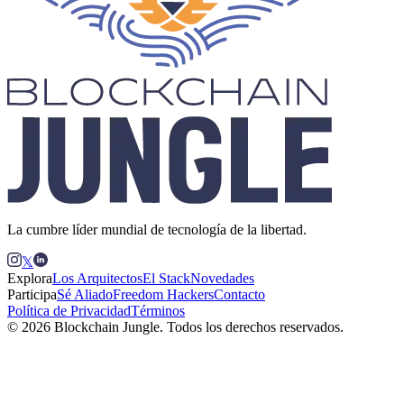
La cumbre líder mundial de tecnología de la libertad.
𝕏
Explora
Los Arquitectos
El Stack
Novedades
Participa
Sé Aliado
Freedom Hackers
Contacto
Política de Privacidad
Términos
© 2026 Blockchain Jungle. Todos los derechos reservados.