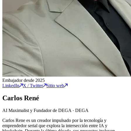
Embajador desde 2025
LinkedIn
X / Twitter
Sitio web
Carlos René
AI Maximalist y Fundador de DEGA
·
DEGA
Carlos Rene es un creador impulsado por la tecnología y
emprendedor serial que explora la intersección entre IA y
blockchain. Durante la última década, sus proyectos incluyen