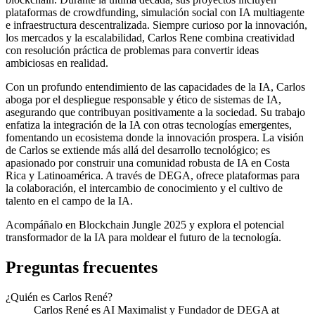
plataformas de crowdfunding, simulación social con IA multiagente
e infraestructura descentralizada. Siempre curioso por la innovación,
los mercados y la escalabilidad, Carlos Rene combina creatividad
con resolución práctica de problemas para convertir ideas
ambiciosas en realidad.
Con un profundo entendimiento de las capacidades de la IA, Carlos
aboga por el despliegue responsable y ético de sistemas de IA,
asegurando que contribuyan positivamente a la sociedad. Su trabajo
enfatiza la integración de la IA con otras tecnologías emergentes,
fomentando un ecosistema donde la innovación prospera. La visión
de Carlos se extiende más allá del desarrollo tecnológico; es
apasionado por construir una comunidad robusta de IA en Costa
Rica y Latinoamérica. A través de DEGA, ofrece plataformas para
la colaboración, el intercambio de conocimiento y el cultivo de
talento en el campo de la IA.
Acompáñalo en Blockchain Jungle 2025 y explora el potencial
transformador de la IA para moldear el futuro de la tecnología.
Preguntas frecuentes
¿Quién es Carlos René?
Carlos René es AI Maximalist y Fundador de DEGA at