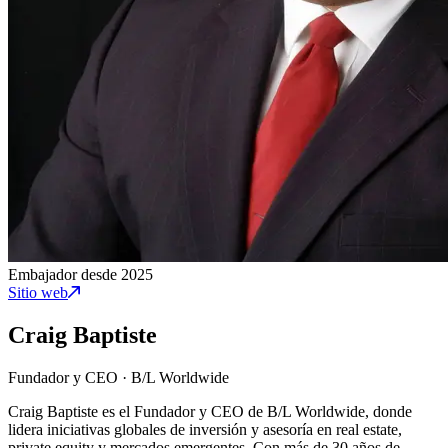
Embajador desde 2025
Sitio web
Craig Baptiste
Fundador y CEO
·
B/L Worldwide
Craig Baptiste es el Fundador y CEO de B/L Worldwide, donde
lidera iniciativas globales de inversión y asesoría en real estate,
private equity y mercados emergentes. Con más de 30 años de