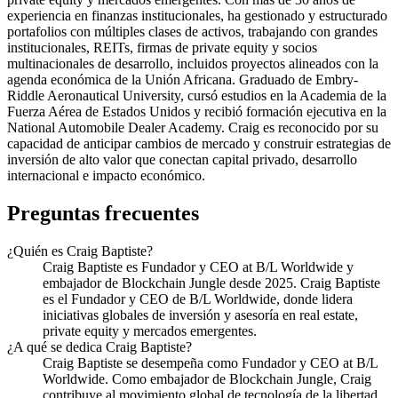
experiencia en finanzas institucionales, ha gestionado y estructurado
portafolios con múltiples clases de activos, trabajando con grandes
institucionales, REITs, firmas de private equity y socios
multinacionales de desarrollo, incluidos proyectos alineados con la
agenda económica de la Unión Africana. Graduado de Embry-
Riddle Aeronautical University, cursó estudios en la Academia de la
Fuerza Aérea de Estados Unidos y recibió formación ejecutiva en la
National Automobile Dealer Academy. Craig es reconocido por su
capacidad de anticipar cambios de mercado y construir estrategias de
inversión de alto valor que conectan capital privado, desarrollo
internacional e impacto económico.
Preguntas frecuentes
¿Quién es Craig Baptiste?
Craig Baptiste es Fundador y CEO at B/L Worldwide y
embajador de Blockchain Jungle desde 2025. Craig Baptiste
es el Fundador y CEO de B/L Worldwide, donde lidera
iniciativas globales de inversión y asesoría en real estate,
private equity y mercados emergentes.
¿A qué se dedica Craig Baptiste?
Craig Baptiste se desempeña como Fundador y CEO at B/L
Worldwide. Como embajador de Blockchain Jungle, Craig
contribuye al movimiento global de tecnología de la libertad.