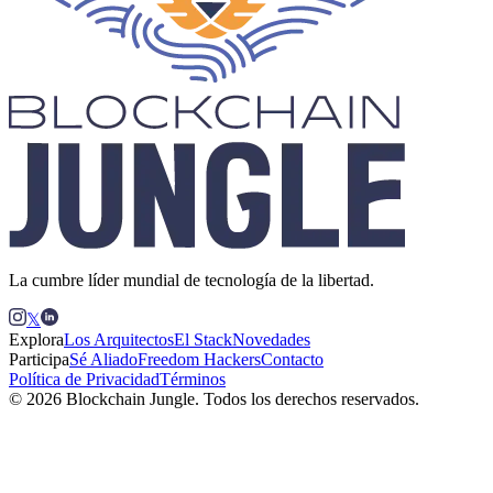
La cumbre líder mundial de tecnología de la libertad.
𝕏
Explora
Los Arquitectos
El Stack
Novedades
Participa
Sé Aliado
Freedom Hackers
Contacto
Política de Privacidad
Términos
© 2026 Blockchain Jungle. Todos los derechos reservados.