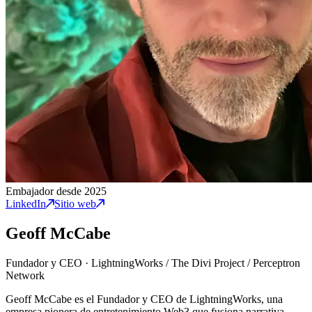
Embajador desde 2025
LinkedIn
Sitio web
Geoff McCabe
Fundador y CEO
·
LightningWorks / The Divi Project / Perceptron
Network
Geoff McCabe es el Fundador y CEO de LightningWorks, una
empresa pionera de entretenimiento Web3 que fusiona narrativa,