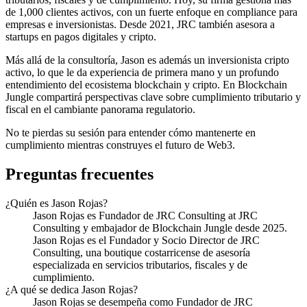
de 1,000 clientes activos, con un fuerte enfoque en compliance para
empresas e inversionistas. Desde 2021, JRC también asesora a
startups en pagos digitales y cripto.
Más allá de la consultoría, Jason es además un inversionista cripto
activo, lo que le da experiencia de primera mano y un profundo
entendimiento del ecosistema blockchain y cripto. En Blockchain
Jungle compartirá perspectivas clave sobre cumplimiento tributario y
fiscal en el cambiante panorama regulatorio.
No te pierdas su sesión para entender cómo mantenerte en
cumplimiento mientras construyes el futuro de Web3.
Preguntas frecuentes
¿Quién es Jason Rojas?
Jason Rojas es Fundador de JRC Consulting at JRC
Consulting y embajador de Blockchain Jungle desde 2025.
Jason Rojas es el Fundador y Socio Director de JRC
Consulting, una boutique costarricense de asesoría
especializada en servicios tributarios, fiscales y de
cumplimiento.
¿A qué se dedica Jason Rojas?
Jason Rojas se desempeña como Fundador de JRC