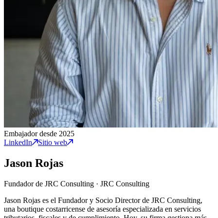
Embajador desde 2025
LinkedIn
Sitio web
Jason Rojas
Fundador de JRC Consulting
·
JRC Consulting
Jason Rojas es el Fundador y Socio Director de JRC Consulting,
una boutique costarricense de asesoría especializada en servicios
tributarios, fiscales y de cumplimiento. Hoy, su firma gestiona más