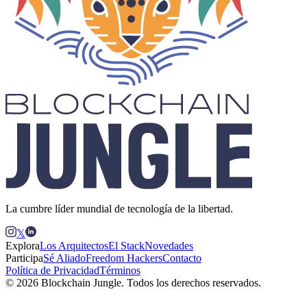
La cumbre líder mundial de tecnología de la libertad.
𝕏
Explora
Los Arquitectos
El Stack
Novedades
Participa
Sé Aliado
Freedom Hackers
Contacto
Política de Privacidad
Términos
© 2026 Blockchain Jungle. Todos los derechos reservados.